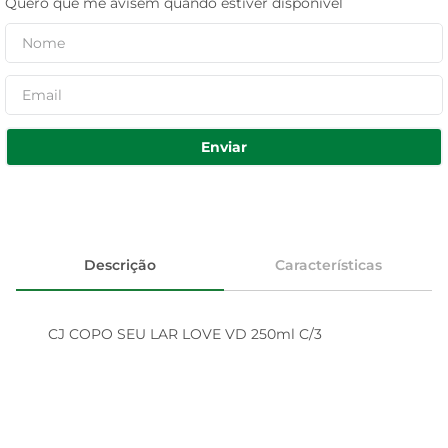
Quero que me avisem quando estiver disponível
Enviar
Descrição
Características
CJ COPO SEU LAR LOVE VD 250ml C/3