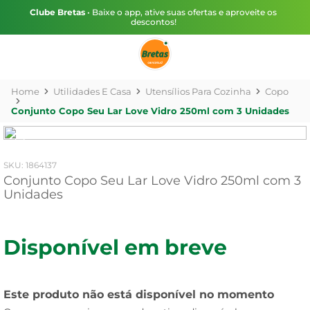
Clube Bretas
• Baixe o app, ative suas ofertas e aproveite os
descontos!
Utilidades E Casa
Utensílios Para Cozinha
Copo
Conjunto Copo Seu Lar Love Vidro 250ml com 3 Unidades
:
1864137
Conjunto Copo Seu Lar Love Vidro 250ml com 3
Unidades
Disponível em breve
Este produto não está disponível no momento