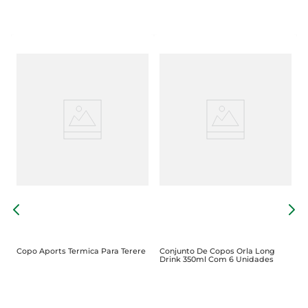
C
E
Copo Aports Termica Para Terere
Conjunto De Copos Orla Long
Drink 350ml Com 6 Unidades