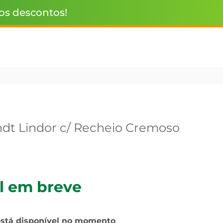
 os descontos!
ndt Lindor c/ Recheio Cremoso
l em breve
está disponível no momento