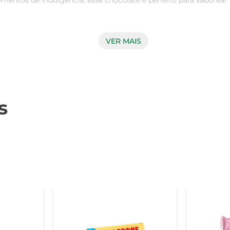
mentos de indulgência, esse chocolate é perfeito para saborea
, a Lindt utiliza apenas os melhores ingredientes em suas rec
VER MAIS
tico. A textura aveludada e o recheio irresistível fazem desse c
como um presente especial, um mimo para si mesmo ou para aco
as de sobremesas, como bolos e tortas, trazendo um toque de requ
s
o Lindt Milk Lindor, recomenda-se armazená-lo em local fresco e 
 na boca, revelando toda a sua cremosidade e sabor.
