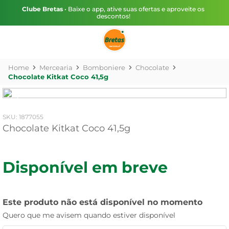
Clube Bretas
• Baixe o app, ative suas ofertas e aproveite os
descontos!
Mercearia
Bomboniere
Chocolate
Chocolate Kitkat Coco 41,5g
:
1877055
Chocolate Kitkat Coco 41,5g
Disponível em breve
Este produto não está disponível no momento
Quero que me avisem quando estiver disponível