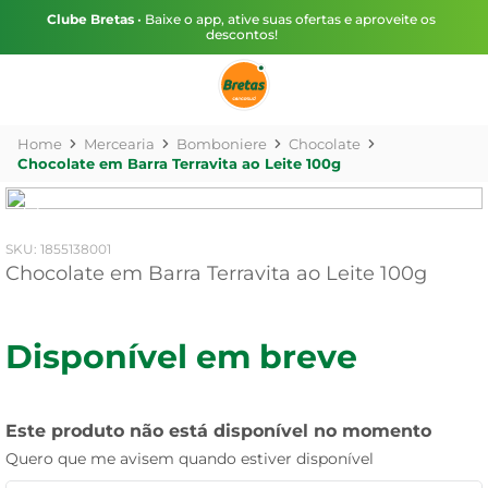
Clube Bretas
• Baixe o app, ative suas ofertas e aproveite os
descontos!
Mercearia
Bomboniere
Chocolate
Chocolate em Barra Terravita ao Leite 100g
:
1855138001
Chocolate em Barra Terravita ao Leite 100g
Disponível em breve
Este produto não está disponível no momento
Quero que me avisem quando estiver disponível