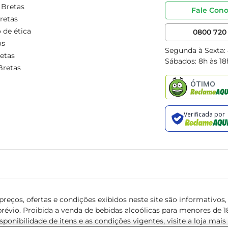
 Bretas
Fale Con
retas
 de ética
0800 720 
os
Segunda à Sexta:
etas
Sábados: 8h às 18
Bretas
reços, ofertas e condições exibidos neste site são informativos, v
révio. Proibida a venda de bebidas alcoólicas para menores de 18 
isponibilidade de itens e as condições vigentes, visite a loja mai