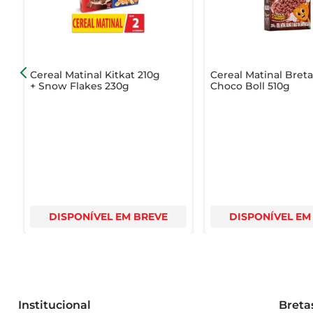
Cereal Matinal Kitkat 210g
Cereal Matinal Bret
+ Snow Flakes 230g
Choco Boll 510g
DISPONÍVEL EM BREVE
DISPONÍVEL EM
Institucional
Breta