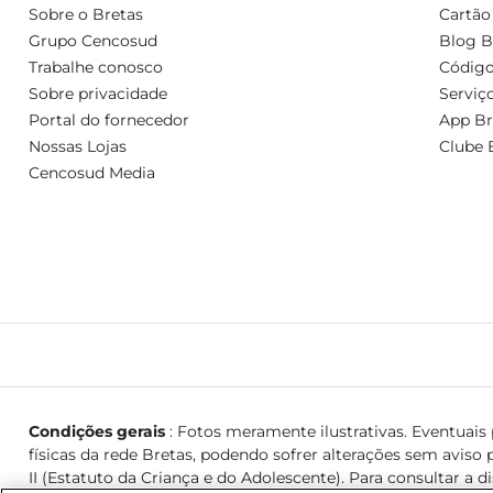
Sobre o Bretas
Cartão
Grupo Cencosud
Blog B
Trabalhe conosco
Código
Sobre privacidade
Serviç
Portal do fornecedor
App Br
Nossas Lojas
Clube 
Cencosud Media
Condições gerais
: Fotos meramente ilustrativas. Eventuais p
físicas da rede Bretas, podendo sofrer alterações sem aviso p
II (Estatuto da Criança e do Adolescente). Para consultar a d