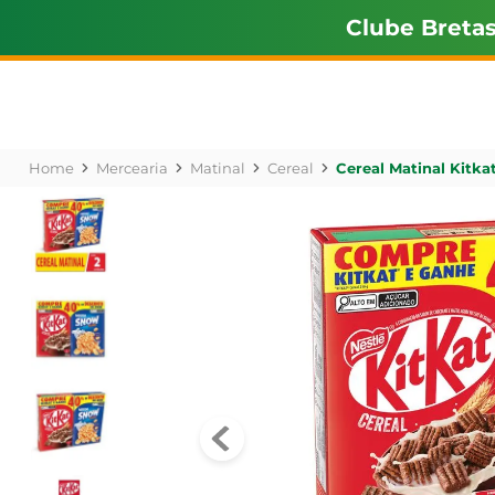
Clube Breta
Mercearia
Matinal
Cereal
Cereal Matinal Kitka