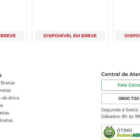
 BREVE
DISPONÍVEL EM BREVE
DISPO
Central de At
s
 Bretas
Fale Con
retas
 de ética
0800 720 
os
Segunda à Sexta:
etas
Sábados: 8h às 18
Bretas