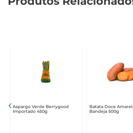
Produtos Relacionado
Aspargo Verde Berrygood
Batata Doce Amarel
Importado 450g
Bandeja 500g