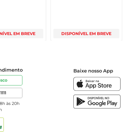
NÍVEL EM BREVE
DISPONÍVEL EM BREVE
endimento
Baixe nosso App
osco
1111
 8h às 20h
h