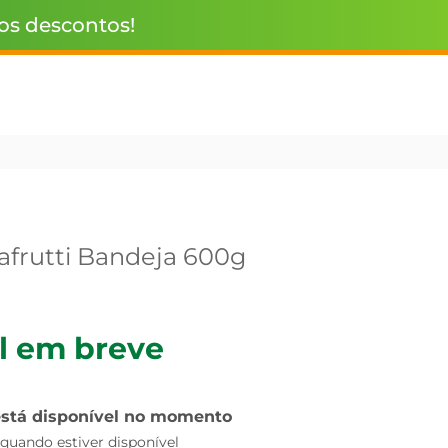
 os descontos!
frutti Bandeja 600g
l em breve
está disponível no momento
uando estiver disponível