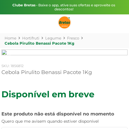
Clube Bretas
• Baixe o app, ative suas ofertas e aproveite os
descontos!
Hortifruti
Legume
Fresco
Cebola Pirulito Benassi Pacote 1Kg
:
1856812
Cebola Pirulito Benassi Pacote 1Kg
Disponível em breve
Este produto não está disponível no momento
Quero que me avisem quando estiver disponível