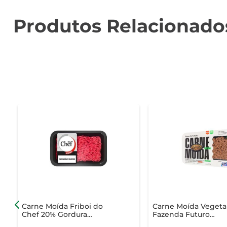
Produtos Relacionado
Carne Moída Friboi do
Carne Moída Vegeta
Chef 20% Gordura
Fazenda Futuro
Congelada 500g
Congelada sem Glú