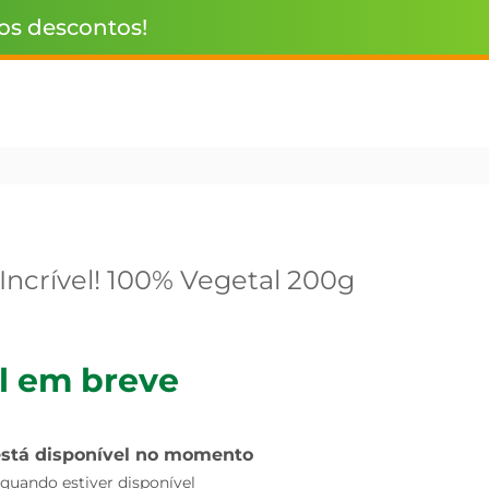
 os descontos!
Incrível! 100% Vegetal 200g
l em breve
está disponível no momento
uando estiver disponível