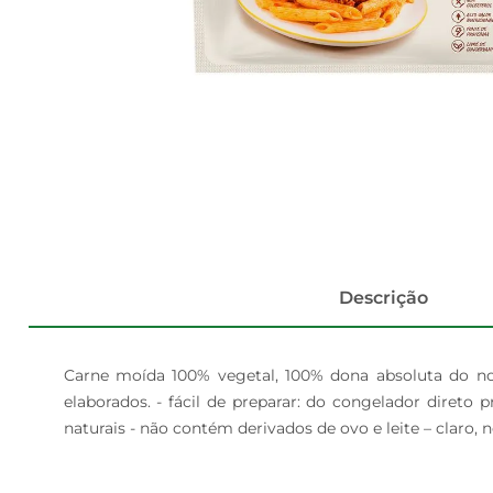
Descrição
Carne moída 100% vegetal, 100% dona absoluta do noss
elaborados. - fácil de preparar: do congelador direto p
naturais - não contém derivados de ovo e leite – claro, né