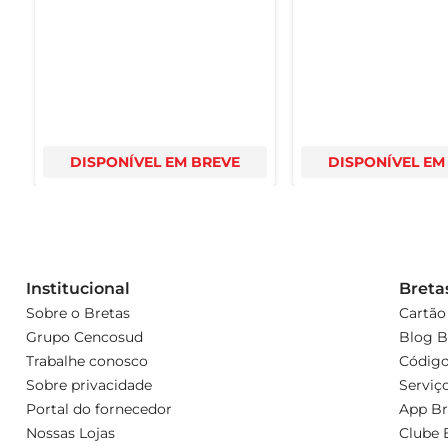
270g
DISPONÍVEL EM BREVE
DISPONÍVEL EM
Institucional
Breta
Sobre o Bretas
Cartão
Grupo Cencosud
Blog B
Trabalhe conosco
Código
Sobre privacidade
Serviç
Portal do fornecedor
App Br
Nossas Lojas
Clube 