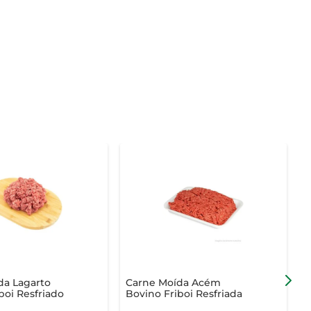
da Lagarto
Carne Moída Acém
boi Resfriado
Bovino Friboi Resfriada