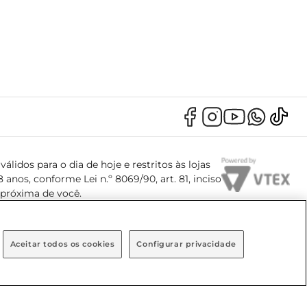
álidos para o dia de hoje e restritos às lojas
anos, conforme Lei n.º 8069/90, art. 81, inciso
s próxima de você.
Aceitar todos os cookies
Configurar privacidade
, Bairro Brooklin Paulista, na cidade de São Paulo - SP.