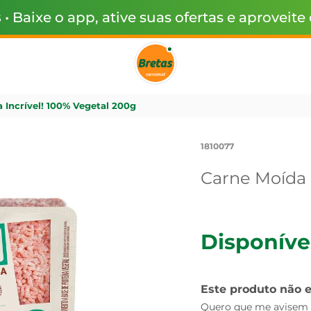
s
• Baixe o app, ative suas ofertas e aproveite
 Incrível! 100% Vegetal 200g
1810077
Carne Moída 
Disponíve
Este produto não 
Quero que me avisem q