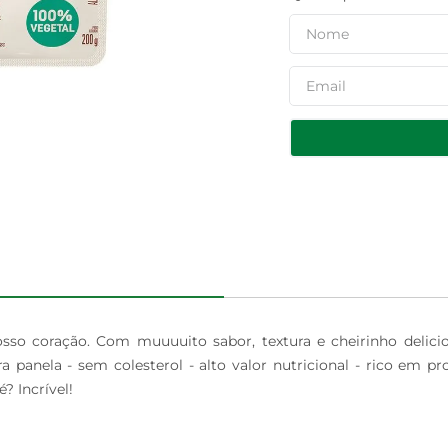
o coração. Com muuuuito sabor, textura e cheirinho delicioso
ra panela - sem colesterol - alto valor nutricional - rico em pr
? Incrível!