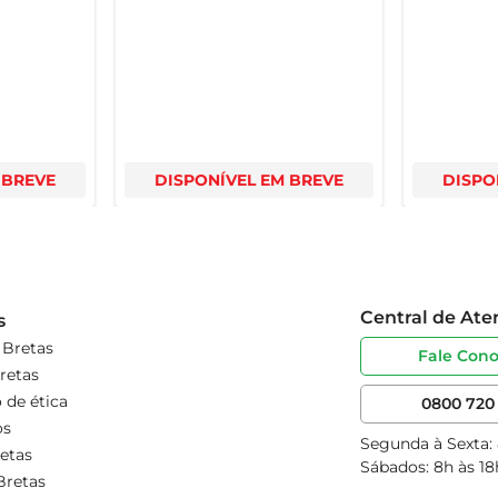
 BREVE
DISPONÍVEL EM BREVE
DISPO
Central de At
s
 Bretas
Fale Con
retas
 de ética
0800 720 
os
Segunda à Sexta:
etas
Sábados: 8h às 18
Bretas