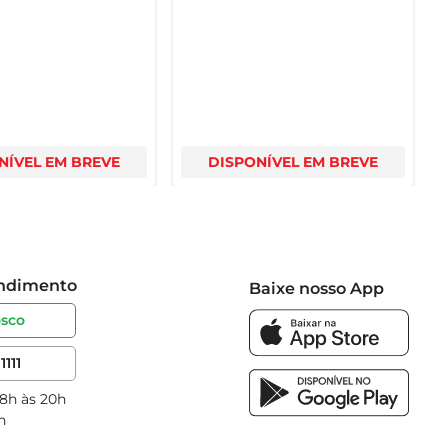
NÍVEL EM BREVE
DISPONÍVEL EM BREVE
endimento
Baixe nosso App
osco
1111
 8h às 20h
h