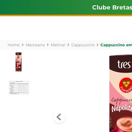
Clube Breta
Mercearia
Matinal
Cappuccino
Cappuccino em 