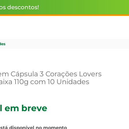
 os descontos!
des
m Cápsula 3 Corações Lovers
aixa 110g com 10 Unidades
l em breve
está disponível no momento