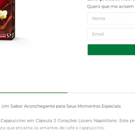
Quero que me avisem q
– Um Sabor Aconchegante para Seus Momentos Especiais

appuccino em Cápsula 3 Corações Lovers Napolitano. Este pro
a que encanta os amantes de café e cappuccino.
