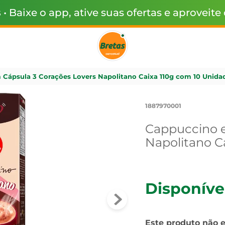
s
• Baixe o app, ative suas ofertas e aproveite
Cápsula 3 Corações Lovers Napolitano Caixa 110g com 10 Unida
1887970001
Cappuccino e
Napolitano C
Disponíve
Este produto não 