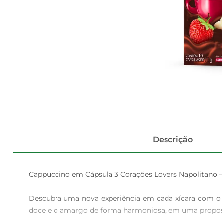
Descrição
Cappuccino em Cápsula 3 Corações Lovers Napolitano 
Descubra uma nova experiência em cada xícara com o C
doce e o amargo de forma harmoniosa, em uma propost