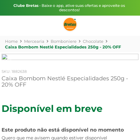
Clube Bretas
• Baixe o app, ative suas ofertas e aproveite os
descontos!
Mercearia
Bomboniere
Chocolate
Caixa Bombom Nestlé Especialidades 250g - 20% OFF
:
1882638
Caixa Bombom Nestlé Especialidades 250g -
20% OFF
Disponível em breve
Este produto não está disponível no momento
Quero que me avisem quando estiver disponível