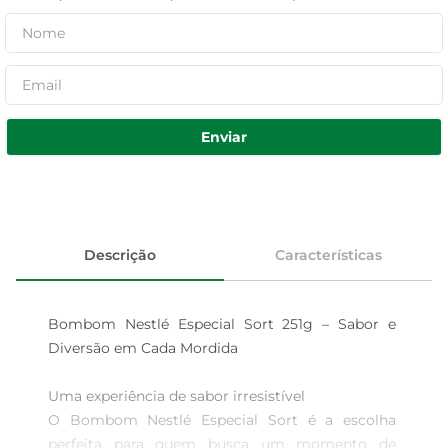
Enviar
Descrição
Características
Bombom Nestlé Especial Sort 251g – Sabor e 
Diversão em Cada Mordida

Uma experiência de sabor irresistível  

O Bombom Nestlé Especial Sort é a escolha 
perfeita para quem busca um momento de 