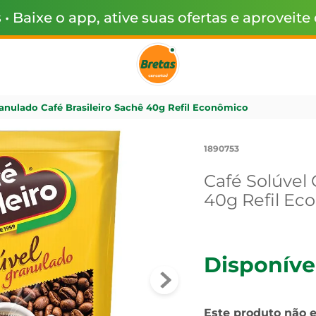
s
• Baixe o app, ative suas ofertas e aproveite
ranulado Café Brasileiro Sachê 40g Refil Econômico
1890753
Café Solúvel 
40g Refil Ec
Disponíve
Este produto não 