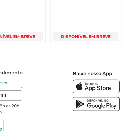
NÍVEL EM BREVE
DISPONÍVEL EM BREVE
endimento
Baixe nosso App
osco
1111
 8h às 20h
h