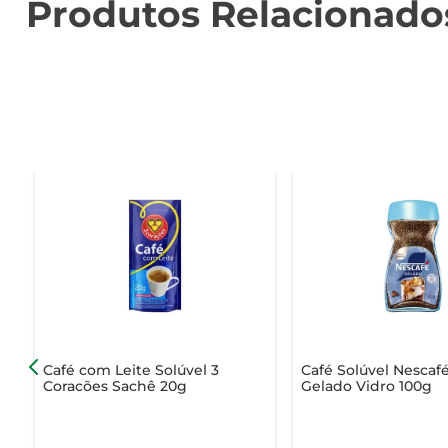
Produtos Relacionado
Café com Leite Solúvel 3
Café Solúvel Nescaf
Coracões Sachê 20g
Gelado Vidro 100g