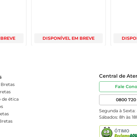
 BREVE
DISPONÍVEL EM BREVE
DISPO
Central de At
s
 Bretas
Fale Con
retas
 de ética
0800 720 
os
Segunda à Sexta:
etas
Sábados: 8h às 18
Bretas