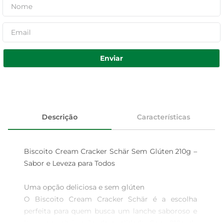
Enviar
Descrição
Características
Biscoito Cream Cracker Schär Sem Glúten 210g – 
Sabor e Leveza para Todos

Uma opção deliciosa e sem glúten  

O Biscoito Cream Cracker Schär é a escolha 
perfeita para quem busca um lanche saboroso e 