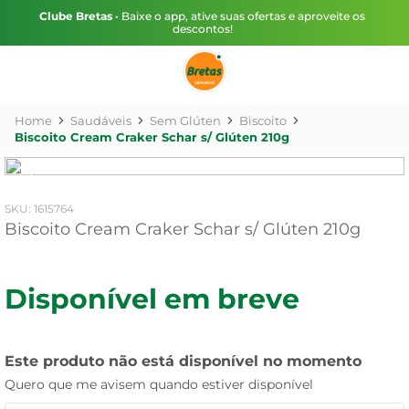
Clube Bretas
• Baixe o app, ative suas ofertas e aproveite os
descontos!
Saudáveis
Sem Glúten
Biscoito
Biscoito Cream Craker Schar s/ Glúten 210g
:
1615764
Biscoito Cream Craker Schar s/ Glúten 210g
Disponível em breve
Este produto não está disponível no momento
Quero que me avisem quando estiver disponível