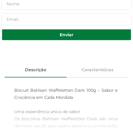
Enviar
Descrição
Características
Biscuit Bahlsen Waffeletten Dark 100g – Sabor e 
Crocância em Cada Mordida

Uma experiência única de sabor  

Os biscoitos Bahlsen Waffeletten Dark são uma 
deliciosa opção para quem aprecia a combinação 