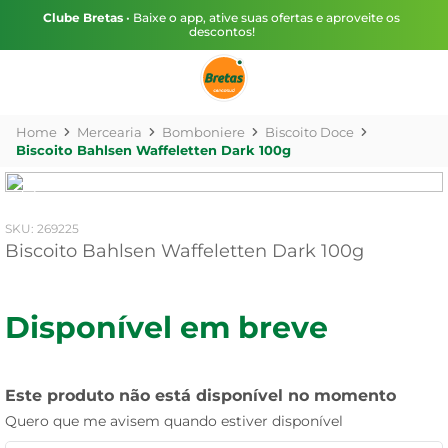
Clube Bretas
• Baixe o app, ative suas ofertas e aproveite os
descontos!
Mercearia
Bomboniere
Biscoito Doce
Biscoito Bahlsen Waffeletten Dark 100g
:
269225
Biscoito Bahlsen Waffeletten Dark 100g
Disponível em breve
Este produto não está disponível no momento
Quero que me avisem quando estiver disponível