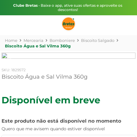
Clube Bretas
• Baixe o app, ative suas ofertas e aproveite os
descontos!
Mercearia
Bomboniere
Biscoito Salgado
Biscoito Água e Sal Vilma 360g
:
1829572
Biscoito Água e Sal Vilma 360g
Disponível em breve
Este produto não está disponível no momento
Quero que me avisem quando estiver disponível