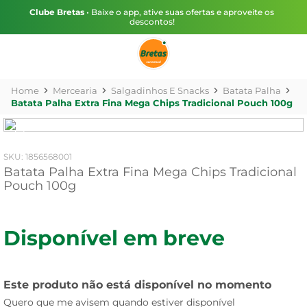
Clube Bretas
• Baixe o app, ative suas ofertas e aproveite os
descontos!
Mercearia
Salgadinhos E Snacks
Batata Palha
Batata Palha Extra Fina Mega Chips Tradicional Pouch 100g
:
1856568001
Batata Palha Extra Fina Mega Chips Tradicional
Pouch 100g
Disponível em breve
Este produto não está disponível no momento
Quero que me avisem quando estiver disponível