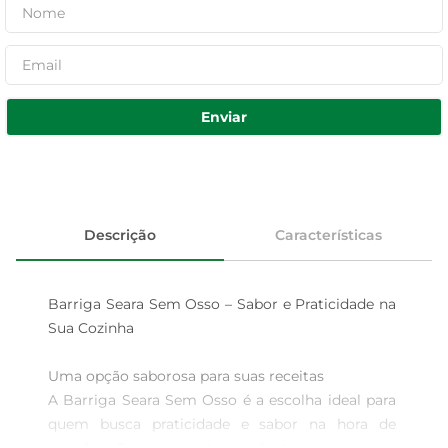
Enviar
Descrição
Características
Barriga Seara Sem Osso – Sabor e Praticidade na 
Sua Cozinha

Uma opção saborosa para suas receitas  

A Barriga Seara Sem Osso é a escolha ideal para 
quem busca praticidade e sabor na hora de 