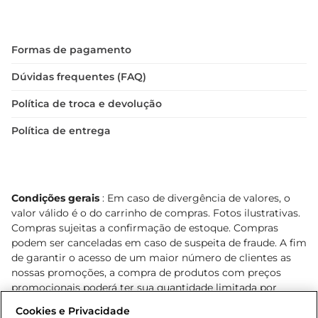
Formas de pagamento
Dúvidas frequentes (FAQ)
Política de troca e devolução
Política de entrega
Condições gerais
: Em caso de divergência de valores, o
valor válido é o do carrinho de compras. Fotos ilustrativas.
Compras sujeitas a confirmação de estoque. Compras
podem ser canceladas em caso de suspeita de fraude. A fim
de garantir o acesso de um maior número de clientes as
nossas promoções, a compra de produtos com preços
promocionais poderá ter sua quantidade limitada por
cliente. Os preços, ofertas e condições são exclusivos para
Cookies e Privacidade
o e-commerce e válidos durante o dia de hoje, podendo