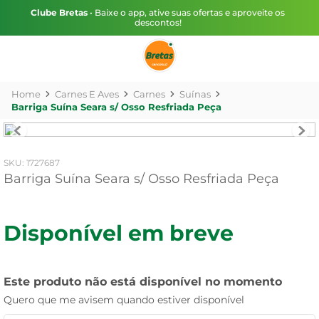
Clube Bretas
• Baixe o app, ative suas ofertas e aproveite os
descontos!
Carnes E Aves
Carnes
Suínas
Barriga Suína Seara s/ Osso Resfriada Peça
:
1727687
Barriga Suína Seara s/ Osso Resfriada Peça
Disponível em breve
Este produto não está disponível no momento
Quero que me avisem quando estiver disponível