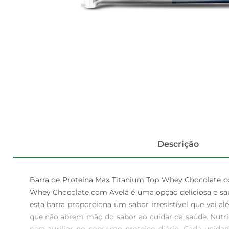
Descrição
Barra de Proteína Max Titanium Top Whey Chocolate co
Whey Chocolate com Avelã é uma opção deliciosa e saud
esta barra proporciona um sabor irresistível que vai a
que não abrem mão do sabor ao cuidar da saúde. Nutri