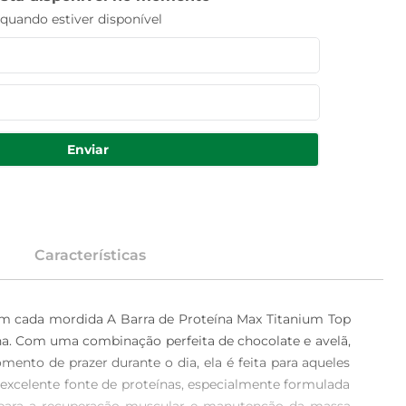
uando estiver disponível
Enviar
Características
em cada mordida A Barra de Proteína Max Titanium Top 
na. Com uma combinação perfeita de chocolate e avelã, 
ento de prazer durante o dia, ela é feita para aqueles 
xcelente fonte de proteínas, especialmente formulada 