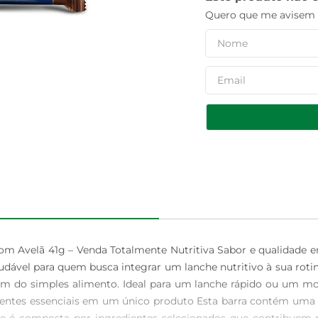
Quero que me avisem q
m Avelã 41g – Venda Totalmente Nutritiva Sabor e qualidade 
ável para quem busca integrar um lanche nutritivo à sua roti
lém do simples alimento. Ideal para um lanche rápido ou um mom
entes essenciais em um único produto Esta barra contém uma e