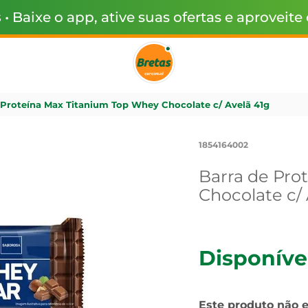
s
• Baixe o app, ative suas ofertas e aproveite
 Proteína Max Titanium Top Whey Chocolate c/ Avelã 41g
1854164002
Barra de Pro
Chocolate c/ 
Disponíve
Este produto não 