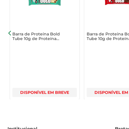
Barra de Proteína Bold
Barra de Proteína B
Tube 10g de Proteína
Tube 10g de Proteín
Trufa de Chocolate 40g
Avelã 40g
DISPONÍVEL EM BREVE
DISPONÍVEL EM
Institucional
Breta