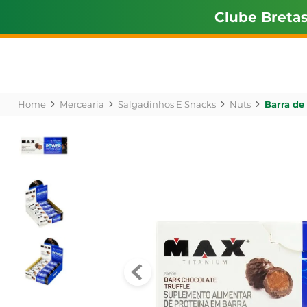
Clube Breta
Mercearia
Salgadinhos E Snacks
Nuts
Barra de