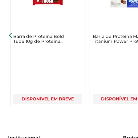
Barra de Proteína Bold
Barra de Proteína M
Tube 10g de Proteína
Titanium Power Pro
Avelã 40g
Bar Dark Chocolate
Truffle 41g
DISPONÍVEL EM BREVE
DISPONÍVEL EM
Institucional
Breta