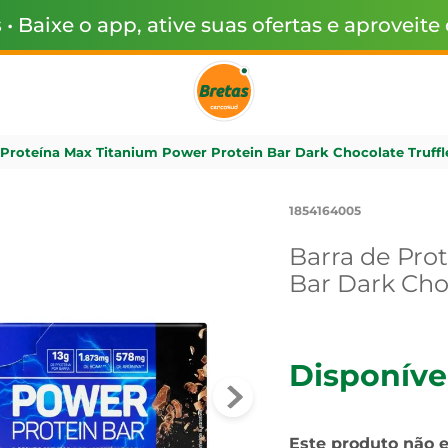
s
• Baixe o app, ative suas ofertas e aproveite
 Proteína Max Titanium Power Protein Bar Dark Chocolate Truffl
1854164005
Barra de Pro
Bar Dark Choc
Disponíve
Este produto não 