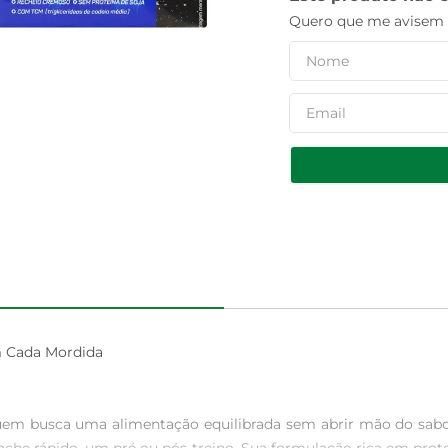
Quero que me avisem q
 Cada Mordida

em busca uma alimentação equilibrada sem abrir mão do sabor.