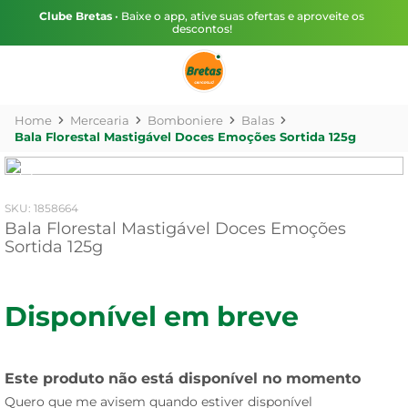
Clube Bretas
• Baixe o app, ative suas ofertas e aproveite os
descontos!
Mercearia
Bomboniere
Balas
Bala Florestal Mastigável Doces Emoções Sortida 125g
:
1858664
Bala Florestal Mastigável Doces Emoções
Sortida 125g
Disponível em breve
Este produto não está disponível no momento
Quero que me avisem quando estiver disponível