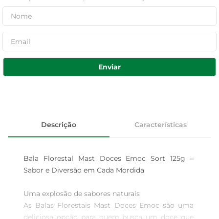
Enviar
Descrição
Características
Bala Florestal Mast Doces Emoc Sort 125g – 
Sabor e Diversão em Cada Mordida

Uma explosão de sabores naturais  

As Balas Florestais Mast Doces Emoc são uma 
deliciosa opção para quem busca um doce que 