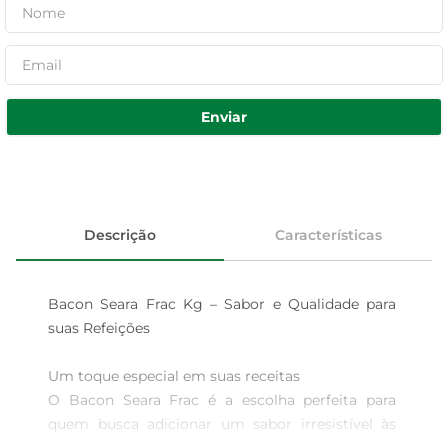
Enviar
Descrição
Características
Bacon Seara Frac Kg – Sabor e Qualidade para 
suas Refeições

Um toque especial em suas receitas  

O Bacon Seara Frac é a escolha perfeita para 
quem busca adicionar um sabor irresistível às 