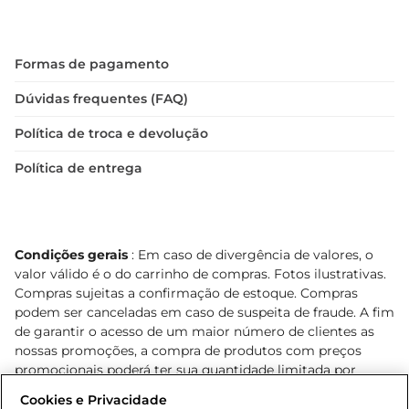
Formas de pagamento
Dúvidas frequentes (FAQ)
Política de troca e devolução
Política de entrega
Condições gerais
: Em caso de divergência de valores, o
valor válido é o do carrinho de compras. Fotos ilustrativas.
Compras sujeitas a confirmação de estoque. Compras
podem ser canceladas em caso de suspeita de fraude. A fim
de garantir o acesso de um maior número de clientes as
nossas promoções, a compra de produtos com preços
promocionais poderá ter sua quantidade limitada por
cliente. Os preços, ofertas e condições são exclusivos para
Cookies e Privacidade
o e-commerce e válidos durante o dia de hoje, podendo