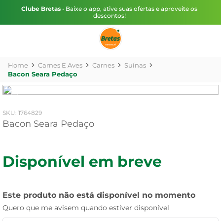
Clube Bretas
• Baixe o app, ative suas ofertas e aproveite os
descontos!
Carnes E Aves
Carnes
Suínas
Bacon Seara Pedaço
:
1764829
Bacon Seara Pedaço
Disponível em breve
Este produto não está disponível no momento
Quero que me avisem quando estiver disponível