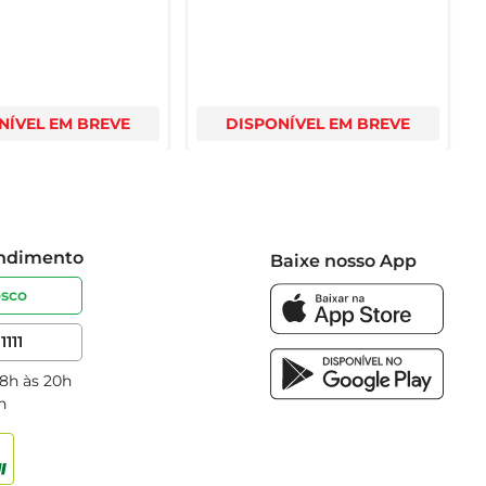
NÍVEL EM BREVE
DISPONÍVEL EM BREVE
endimento
Baixe nosso App
osco
1111
 8h às 20h
h