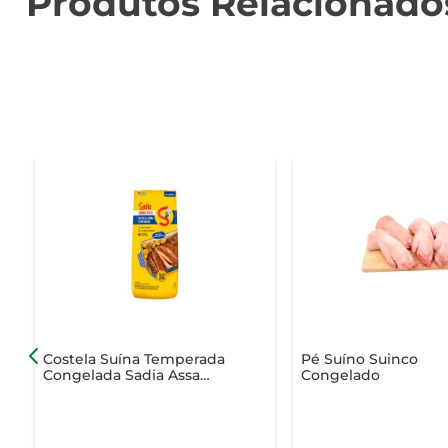
Produtos Relacionado
Costela Suína Temperada
Pé Suíno Suinco
Congelada Sadia Assa
Congelado
Fácil