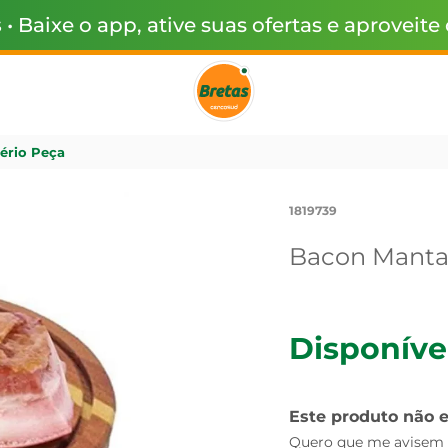
s
• Baixe o app, ative suas ofertas e aproveite
ério Peça
1819739
Bacon Manta
Disponíve
Este produto não 
Quero que me avisem q