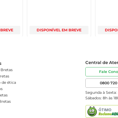
 BREVE
DISPONÍVEL EM BREVE
DISPO
Central de At
s
 Bretas
Fale Con
retas
 de ética
0800 720 
os
Segunda à Sexta:
etas
Sábados: 8h às 18
Bretas