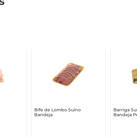
s
Bife de Lombo Suíno
Barriga Su
Bandeja
Bandeja P