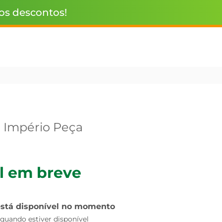
 os descontos!
 Império Peça
l em breve
está disponível no momento
uando estiver disponível