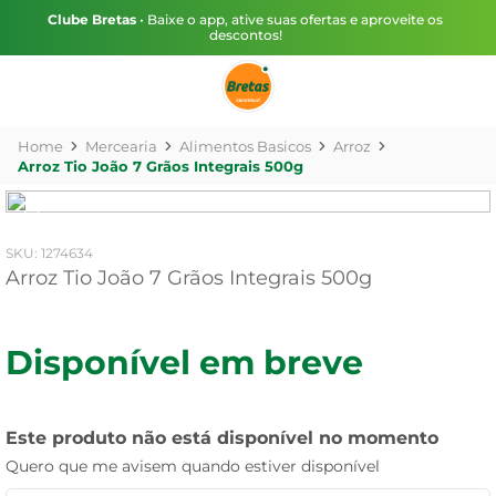
Clube Bretas
• Baixe o app, ative suas ofertas e aproveite os
descontos!
Mercearia
Alimentos Basicos
Arroz
Arroz Tio João 7 Grãos Integrais 500g
:
1274634
Arroz Tio João 7 Grãos Integrais 500g
Disponível em breve
Este produto não está disponível no momento
Quero que me avisem quando estiver disponível