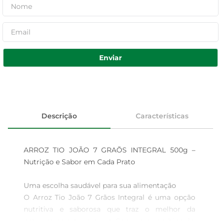
Enviar
Descrição
Características
ARROZ TIO JOÃO 7 GRAÕS INTEGRAL 500g – 
Nutrição e Sabor em Cada Prato

Uma escolha saudável para sua alimentação

O Arroz Tio João 7 Grãos Integral é uma opção 
nutritiva e saborosa que traz o melhor da 