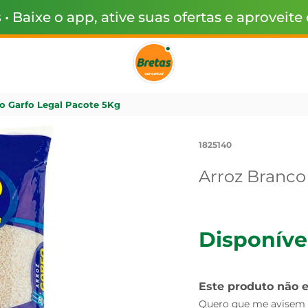
s
• Baixe o app, ative suas ofertas e aproveite
o Garfo Legal Pacote 5Kg
1825140
Arroz Branco
Disponíve
Este produto não 
Quero que me avisem q