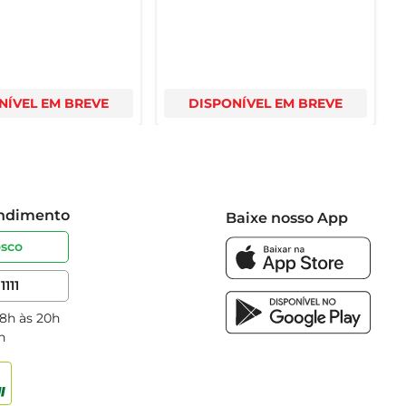
NÍVEL EM BREVE
DISPONÍVEL EM BREVE
endimento
Baixe nosso App
osco
1111
 8h às 20h
h