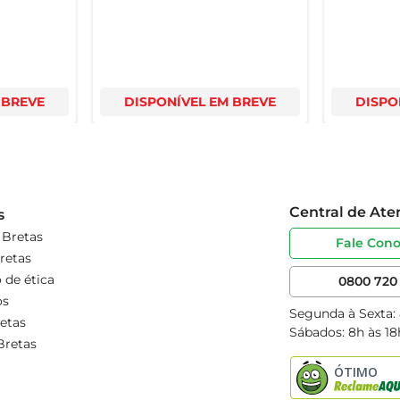
 BREVE
DISPONÍVEL EM BREVE
DISPO
Central de At
s
 Bretas
Fale Con
retas
 de ética
0800 720 
os
Segunda à Sexta:
etas
Sábados: 8h às 18
Bretas