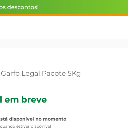
 os descontos!
 Garfo Legal Pacote 5Kg
l em breve
está disponível no momento
uando estiver disponível