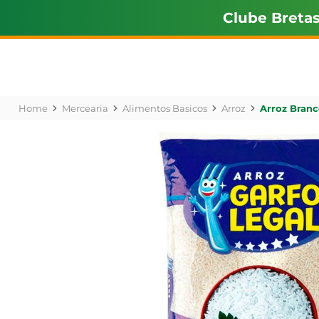
Clube Breta
Mercearia
Alimentos Basicos
Arroz
Arroz Branc