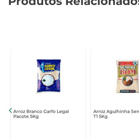
Produtos Relacionado
Arroz Branco Garfo Legal
Arroz Agulhinha Se
Pacote 5Kg
T1 5Kg