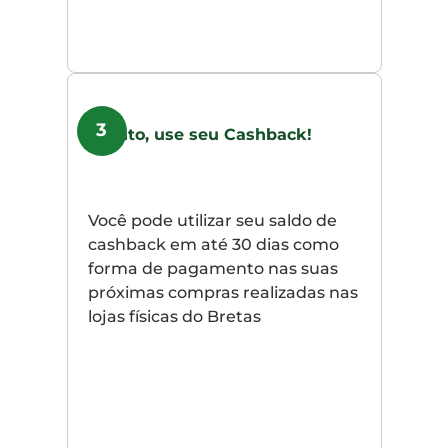
3
Pronto, use seu Cashback!
Você pode utilizar seu saldo de
cashback em até 30 dias como
forma de pagamento nas suas
próximas compras realizadas nas
lojas físicas do Bretas