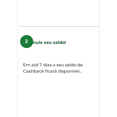
2
Acumule seu saldo!
Em até 7 dias o seu saldo de
Cashback ficará disponível..