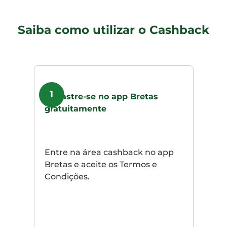
Saiba como utilizar o Cashback
1
Cadastre-se no app Bretas
gratuitamente
Entre na área cashback no app
Bretas e aceite os Termos e
Condições.