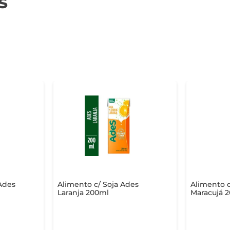
s
Ades
Alimento c/ Soja Ades
Alimento c
Laranja 200ml
Maracujá 