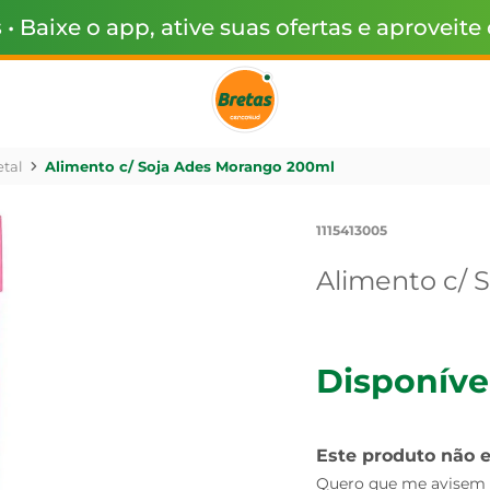
s
• Baixe o app, ative suas ofertas e aproveite
tal
Alimento c/ Soja Ades Morango 200ml
1115413005
Alimento c/ 
Disponíve
Este produto não 
Quero que me avisem q