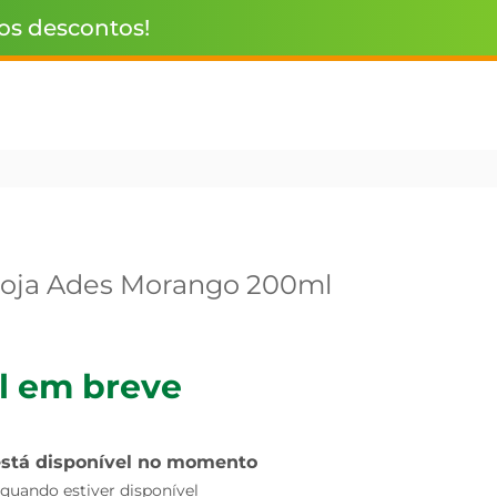
 os descontos!
Soja Ades Morango 200ml
l em breve
está disponível no momento
uando estiver disponível