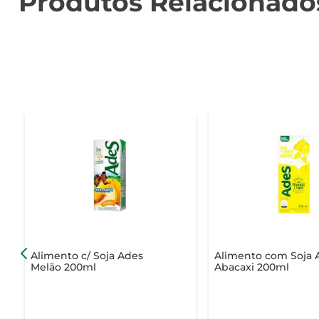
Produtos Relacionado
Alimento c/ Soja Ades
Alimento com Soja 
Melão 200ml
Abacaxi 200ml