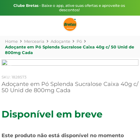
Clube Bretas
• Baixe o app, ative suas ofertas e aproveite os
descontos!
Mercearia
Adoçante
Pó
Adoçante em Pó Splenda Sucralose Caixa 40g c/ 50 Unid de
800mg Cada
:
1828573
Adoçante em Pó Splenda Sucralose Caixa 40g c/
50 Unid de 800mg Cada
Disponível em breve
Este produto não está disponível no momento