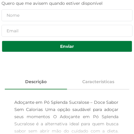
Quero que me avisem quando estiver disponível
Enviar
Descrição
Características
Adoçante em Pó Splenda Sucralose – Doce Sabor 
Sem Calorias Uma opção saudável para adoçar 
seus momentos O Adoçante em Pó Splenda 
Sucralose é a alternativa ideal para quem busca 
sabor sem abrir mão do cuidado com a dieta. 