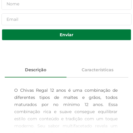
Enviar
Descrição
Características
O Chivas Regal 12 anos é uma combinação de 
diferentes tipos de maltes e grãos, todos 
maturados por no mínimo 12 anos. Essa 
combinação rica e suave consegue equilibrar 
estilo com conteúdo e tradição com um toque 
moderno. Seu sabor multifacetado revela um 