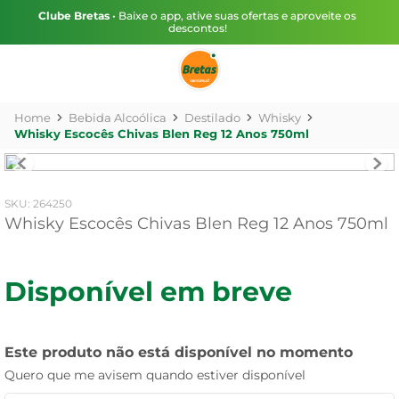
Clube Bretas
• Baixe o app, ative suas ofertas e aproveite os
descontos!
Bebida Alcoólica
Destilado
Whisky
Whisky Escocês Chivas Blen Reg 12 Anos 750ml
:
264250
Whisky Escocês Chivas Blen Reg 12 Anos 750ml
Disponível em breve
Este produto não está disponível no momento
Quero que me avisem quando estiver disponível