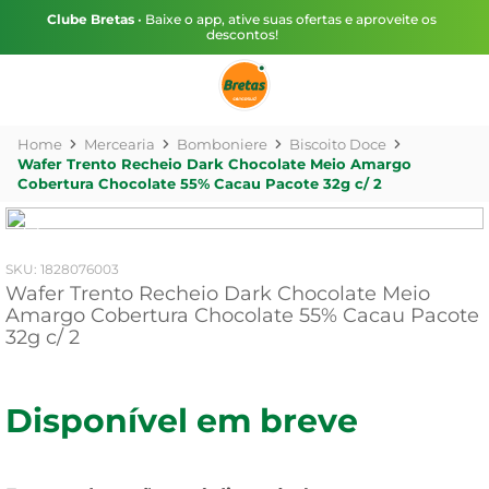
Clube Bretas
• Baixe o app, ative suas ofertas e aproveite os
descontos!
Mercearia
Bomboniere
Biscoito Doce
Wafer Trento Recheio Dark Chocolate Meio Amargo
Cobertura Chocolate 55% Cacau Pacote 32g c/ 2
:
1828076003
Wafer Trento Recheio Dark Chocolate Meio
Amargo Cobertura Chocolate 55% Cacau Pacote
32g c/ 2
Disponível em breve