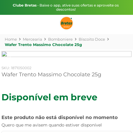
Clube Bretas
• Baixe o app, ative suas ofertas e aproveite os
descontos!
Mercearia
Bomboniere
Biscoito Doce
Wafer Trento Massimo Chocolate 25g
:
1871050002
Wafer Trento Massimo Chocolate 25g
Disponível em breve
Este produto não está disponível no momento
Quero que me avisem quando estiver disponível