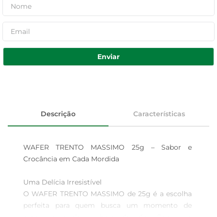
Enviar
Descrição
Características
WAFER TRENTO MASSIMO 25g – Sabor e 
Crocância em Cada Mordida

Uma Delícia Irresistível  

O WAFER TRENTO MASSIMO de 25g é a escolha 
perfeita para quem busca um momento de 