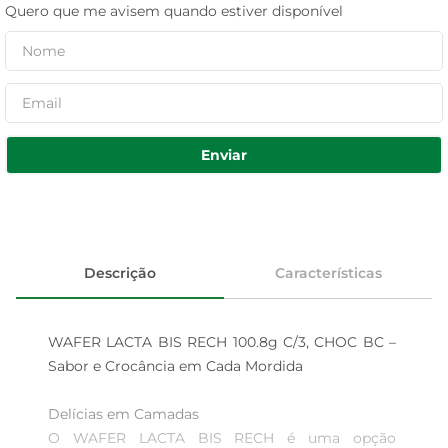
Quero que me avisem quando estiver disponível
Enviar
Descrição
Características
WAFER LACTA BIS RECH 100.8g C/3, CHOC BC – 
Sabor e Crocância em Cada Mordida

Delícias em Camadas  

O WAFER LACTA BIS RECH é uma opção 