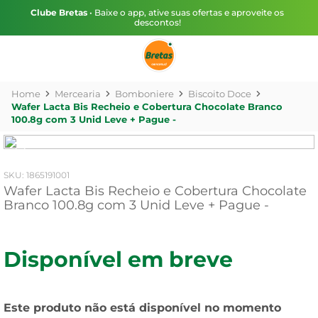
Clube Bretas
• Baixe o app, ative suas ofertas e aproveite os
descontos!
Mercearia
Bomboniere
Biscoito Doce
Wafer Lacta Bis Recheio e Cobertura Chocolate Branco
100.8g com 3 Unid Leve + Pague -
:
1865191001
Wafer Lacta Bis Recheio e Cobertura Chocolate
Branco 100.8g com 3 Unid Leve + Pague -
Disponível em breve
Este produto não está disponível no momento