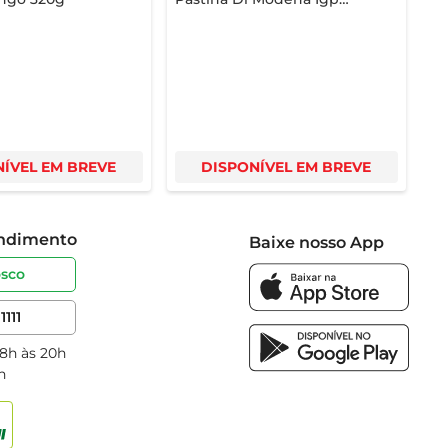
Tinto 250ml
ÍVEL EM BREVE
DISPONÍVEL EM BREVE
endimento
Baixe nosso App
osco
1111
 8h às 20h
h