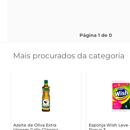
Página
1
de
0
Mais procurados da categoria
Azeite de Oliva Extra
Esponja Wish Leve 
Virgem Gallo Clássico
Pague 3