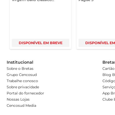
Português 500ml
DISPONÍVEL EM BREVE
DISPONÍVEL E
Institucional
Breta
Sobre o Bretas
Cartão
Grupo Cencosud
Blog B
Trabalhe conosco
Código
Sobre privacidade
Serviç
Portal do fornecedor
App Br
Nossas Lojas
Clube 
Cencosud Media