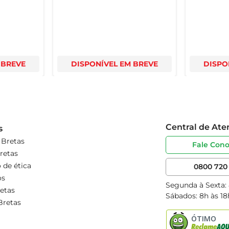
 BREVE
DISPONÍVEL EM BREVE
DISPO
Central de At
s
 Bretas
Fale Con
retas
 de ética
0800 720 
os
Segunda à Sexta:
etas
Sábados: 8h às 18
Bretas