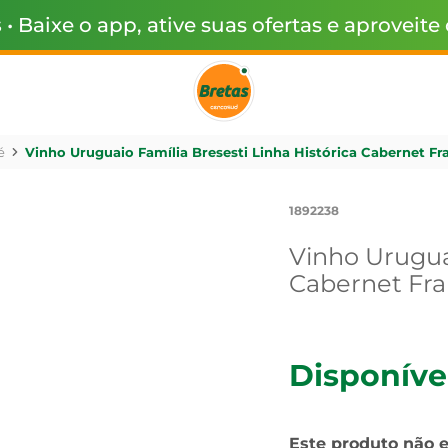
s
• Baixe o app, ative suas ofertas e aproveite
é
Vinho Uruguaio Família Bresesti Linha Histórica Cabernet F
1892238
Vinho Uruguai
Cabernet Fr
Disponíve
Este produto não 