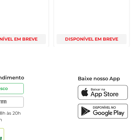
NÍVEL EM BREVE
DISPONÍVEL EM BREVE
endimento
Baixe nosso App
osco
1111
 8h às 20h
h