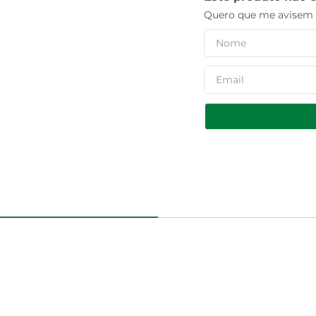
Quero que me avisem q