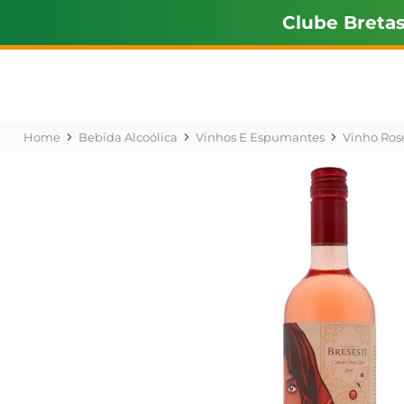
Clube Breta
Bebida Alcoólica
Vinhos E Espumantes
Vinho Ros