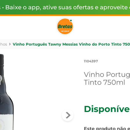
s
• Baixe o app, ative suas ofertas e aproveite
nhos
Vinho Português Tawny Messias Vinho do Porto Tinto 75
1104397
Vinho Portug
Tinto 750ml
Disponíve
Este produto não 