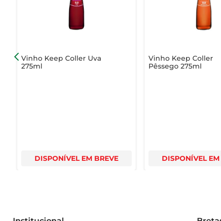
Vinho Keep Coller Uva
Vinho Keep Coller
275ml
Pêssego 275ml
DISPONÍVEL EM BREVE
DISPONÍVEL EM
Institucional
Breta