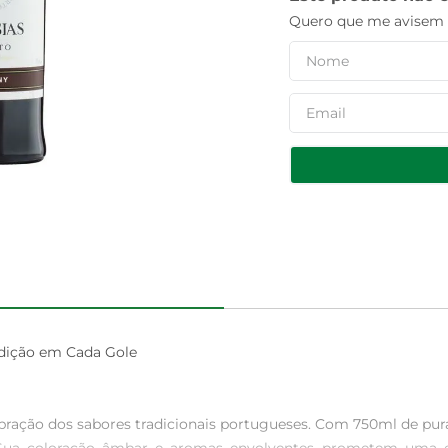
Quero que me avisem q
dição em Cada Gole

ação dos sabores tradicionais portugueses. Com 750ml de pura 