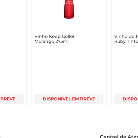
Vinho Keep Coller
Vinho do P
Morango 275ml
Ruby Tint
 BREVE
DISPONÍVEL EM BREVE
DISPO
Central de At
s