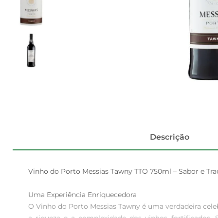
Descrição
Vinho do Porto Messias Tawny TTO 750ml – Sabor e Tra
Uma Experiência Enriquecedora

O Vinho do Porto Messias Tawny é uma verdadeira celebr