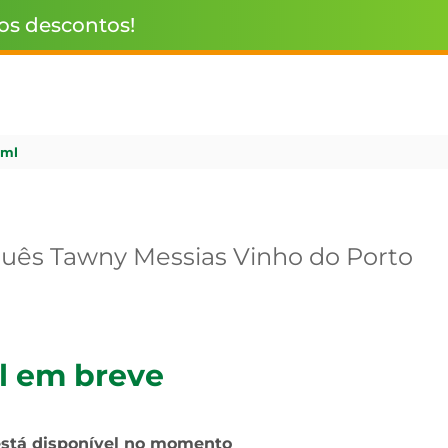
 os descontos!
0ml
uês Tawny Messias Vinho do Porto
l em breve
está disponível no momento