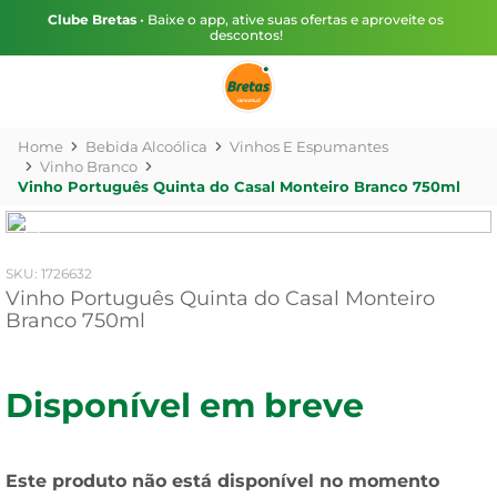
Clube Bretas
• Baixe o app, ative suas ofertas e aproveite os
descontos!
Bebida Alcoólica
Vinhos E Espumantes
Vinho Branco
Vinho Português Quinta do Casal Monteiro Branco 750ml
:
1726632
Vinho Português Quinta do Casal Monteiro
Branco 750ml
Disponível em breve
Este produto não está disponível no momento