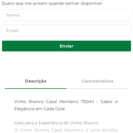
Quero que me avisem quando estiver disponível
Enviar
Descrição
Características
Vinho Branco Casal Monteiro 750ml – Sabor e 
Elegância em Cada Gole

Descubra a Experiência do Vinho Branco

O Vinho Branco Casal Monteiro é uma escolha 