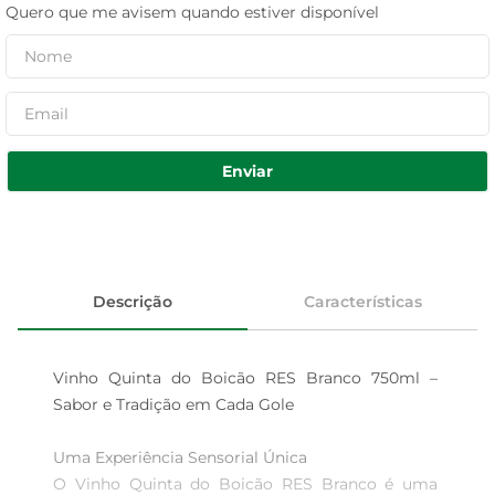
Quero que me avisem quando estiver disponível
Enviar
Descrição
Características
Vinho Quinta do Boicão RES Branco 750ml – 
Sabor e Tradição em Cada Gole

Uma Experiência Sensorial Única  

O Vinho Quinta do Boicão RES Branco é uma 