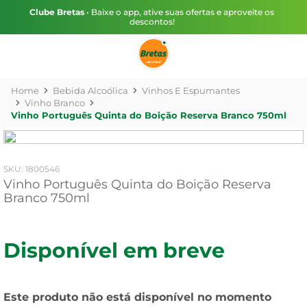
Clube Bretas
• Baixe o app, ative suas ofertas e aproveite os
descontos!
Bebida Alcoólica
Vinhos E Espumantes
Vinho Branco
Vinho Português Quinta do Boição Reserva Branco 750ml
:
1800546
Vinho Português Quinta do Boição Reserva
Branco 750ml
Disponível em breve
Este produto não está disponível no momento