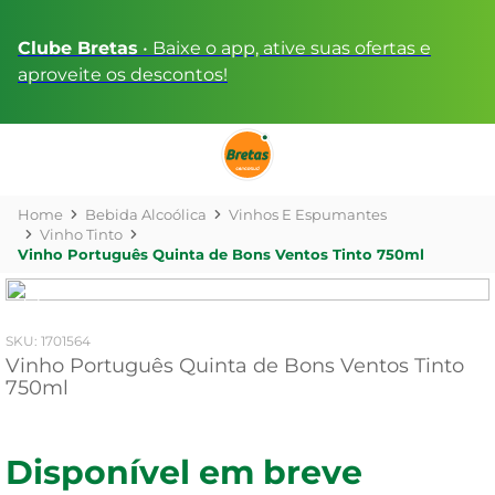
Clube Bretas
• Baixe o app, ative suas ofertas e
aproveite os descontos!
Bebida Alcoólica
Vinhos E Espumantes
Vinho Tinto
Vinho Português Quinta de Bons Ventos Tinto 750ml
:
1701564
Vinho Português Quinta de Bons Ventos Tinto
750ml
Disponível em breve