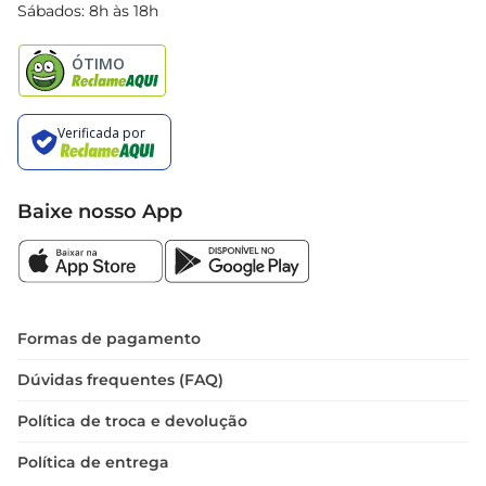
Black Friday
Sábados: 8h às 18h
Natal
Baixe nosso App
Formas de pagamento
Dúvidas frequentes (FAQ)
Política de troca e devolução
Política de entrega