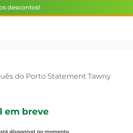
 os descontos!
guês do Porto Statement Tawny
l em breve
está disponível no momento