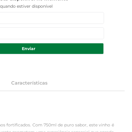
uando estiver disponível
Enviar
Características
s fortificados. Com 750ml de puro sabor, este vinho é 