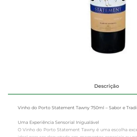
Descrição
Vinho do Porto Statement Tawny 750ml – Sabor e Tradi
Uma Experiência Sensorial Inigualável  

O Vinho do Porto Statement Tawny é uma escolha excepc