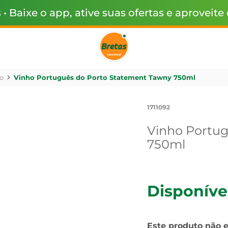
s
• Baixe o app, ative suas ofertas e aproveite
o
Vinho Português do Porto Statement Tawny 750ml
1711092
Vinho Portu
750ml
Disponíve
Este produto não 