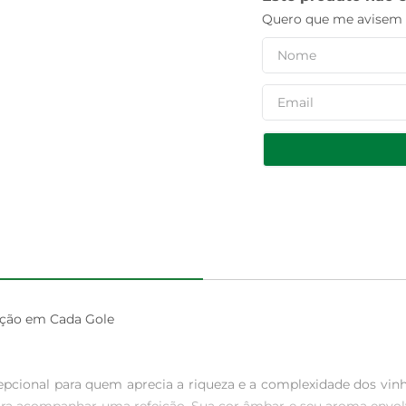
Quero que me avisem q
ção em Cada Gole

ional para quem aprecia a riqueza e a complexidade dos vinho