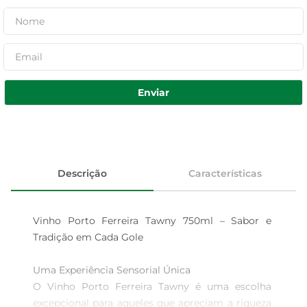
Enviar
Descrição
Características
Vinho Porto Ferreira Tawny 750ml – Sabor e 
Tradição em Cada Gole

Uma Experiência Sensorial Única  

O Vinho Porto Ferreira Tawny é uma escolha 
excepcional para aqueles que apreciam a riqueza 