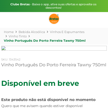
Clube Bretas
• Baixe o app, ative suas ofertas e aproveite os
descontos!
Bebida Alcoólica
Vinhos E Espumantes
Vinho Tinto
Vinho Português Do Porto Ferreira Tawny 750ml
:
1343542
Vinho Português Do Porto Ferreira Tawny 750ml
Disponível em breve
Este produto não está disponível no momento
Quero que me avisem quando estiver disponível