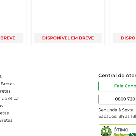
 BREVE
DISPONÍVEL EM BREVE
DISPO
Central de At
s
 Bretas
Fale Con
retas
 de ética
0800 720 
os
Segunda à Sexta:
etas
Sábados: 8h às 18
Bretas