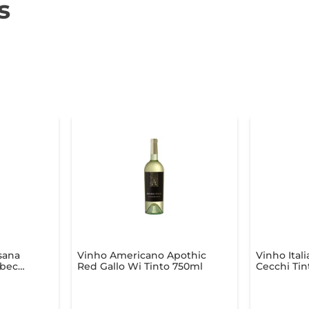
s
sana
Vinho Americano Apothic
Vinho Ital
lbec
Red Gallo Wi Tinto 750ml
Cecchi Tin