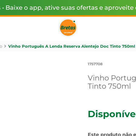
s
• Baixe o app, ative suas ofertas e aproveite
o
Vinho Português A Lenda Reserva Alentejo Doc Tinto 750ml
1757708
Vinho Portug
Tinto 750ml
Disponíve
Este produto não 