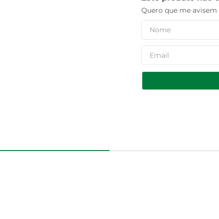
Quero que me avisem q