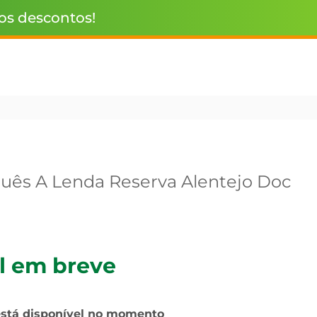
 os descontos!
uês A Lenda Reserva Alentejo Doc
l em breve
está disponível no momento