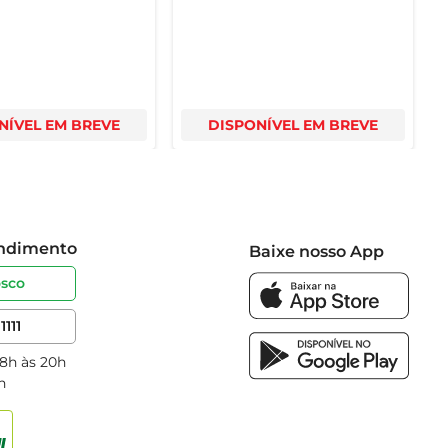
NÍVEL EM BREVE
DISPONÍVEL EM BREVE
endimento
Baixe nosso App
osco
1111
 8h às 20h
h