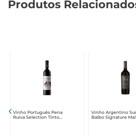
Produtos Relacionado
Vinho Português Pena
Vinho Argentino Su
Ruiva Selection Tinto
Balbo Signature Ma
750ml
750ml