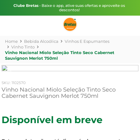
Clube Bretas
• Baixe o app, ative suas ofertas e aproveite os
descontos!
Bebida Alcoólica
Vinhos E Espumantes
Vinho Tinto
Vinho Nacional Miolo Seleção Tinto Seco Cabernet
Sauvignon Merlot 750ml
:
1102570
Vinho Nacional Miolo Seleção Tinto Seco
Cabernet Sauvignon Merlot 750ml
Disponível em breve