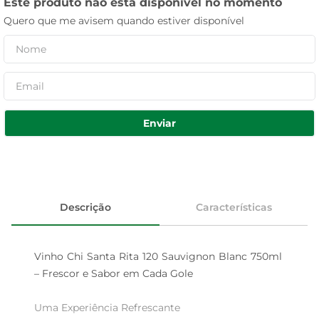
Este produto não está disponível no momento
Quero que me avisem quando estiver disponível
Enviar
Descrição
Características
Vinho Chi Santa Rita 120 Sauvignon Blanc 750ml 
– Frescor e Sabor em Cada Gole

Uma Experiência Refrescante  
