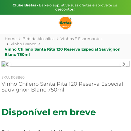
Clube Bretas
• Baixe o app, ative suas ofertas e aproveite os
descontos!
Bebida Alcoólica
Vinhos E Espumantes
Vinho Branco
Vinho Chileno Santa Rita 120 Reserva Especial Sauvignon
Blanc 750ml
:
1108860
Vinho Chileno Santa Rita 120 Reserva Especial
Sauvignon Blanc 750ml
Disponível em breve