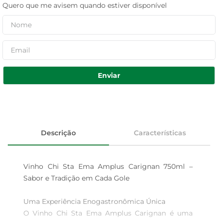
Quero que me avisem quando estiver disponível
Enviar
Descrição
Características
Vinho Chi Sta Ema Amplus Carignan 750ml – 
Sabor e Tradição em Cada Gole

Uma Experiência Enogastronômica Única  

O Vinho Chi Sta Ema Amplus Carignan é uma 