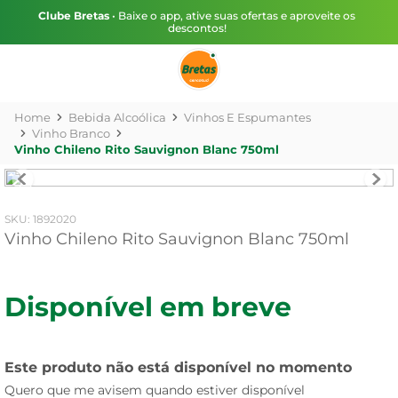
Clube Bretas
• Baixe o app, ative suas ofertas e aproveite os
descontos!
Bebida Alcoólica
Vinhos E Espumantes
Vinho Branco
Vinho Chileno Rito Sauvignon Blanc 750ml
:
1892020
Vinho Chileno Rito Sauvignon Blanc 750ml
Disponível em breve
Este produto não está disponível no momento
Quero que me avisem quando estiver disponível