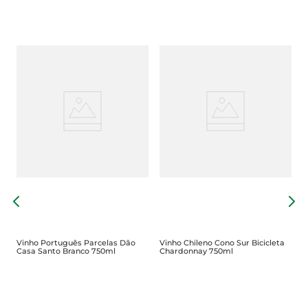
V
S
Vinho Português Parcelas Dão
Vinho Chileno Cono Sur Bicicleta
Casa Santo Branco 750ml
Chardonnay 750ml