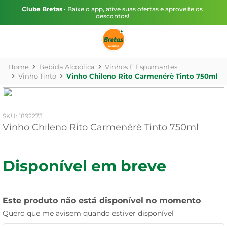
Clube Bretas
• Baixe o app, ative suas ofertas e aproveite os
descontos!
Bebida Alcoólica
Vinhos E Espumantes
Vinho Tinto
Vinho Chileno Rito Carmenérè Tinto 750ml
:
1892273
Vinho Chileno Rito Carmenérè Tinto 750ml
Disponível em breve
Este produto não está disponível no momento
Quero que me avisem quando estiver disponível