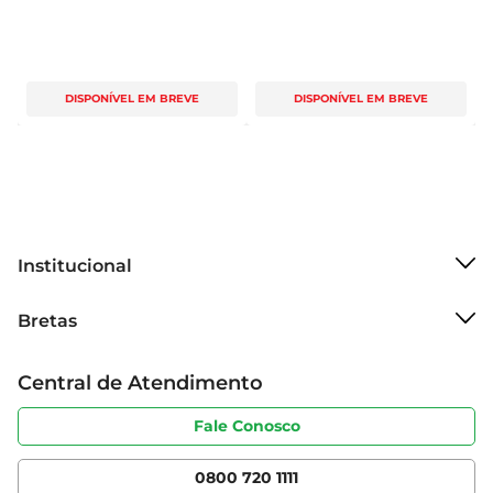
DISPONÍVEL EM BREVE
DISPONÍVEL EM BREVE
Institucional
Sobre o Bretas
Bretas
Grupo Cencosud
Trabalhe conosco
Cartão Bretas
Central de Atendimento
Sobre privacidade
Produtos Bretas
Portal do fornecedor
Código de ética
Fale Conosco
Nossas Lojas
Serviços
Cencosud Media
App Bretas
0800 720 1111