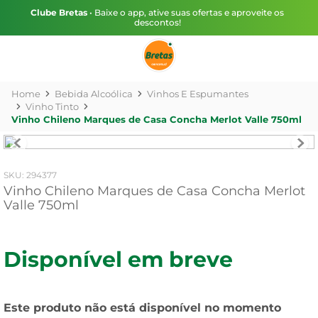
Clube Bretas
• Baixe o app, ative suas ofertas e aproveite os
descontos!
Bebida Alcoólica
Vinhos E Espumantes
Vinho Tinto
Vinho Chileno Marques de Casa Concha Merlot Valle 750ml
:
294377
Vinho Chileno Marques de Casa Concha Merlot
Valle 750ml
Disponível em breve
Este produto não está disponível no momento