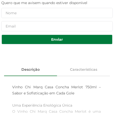
Quero que me avisem quando estiver disponível
Enviar
Descrição
Características
Vinho Chi Marq Casa Concha Merlot 750ml – 
Sabor e Sofisticação em Cada Gole

Uma Experiência Enológica Única  

O Vinho Chi Marq Casa Concha Merlot é uma 