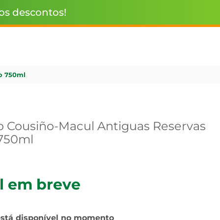
 os descontos!
o 750ml
o Cousiño-Macul Antiguas Reservas
 750ml
l em breve
está disponível no momento