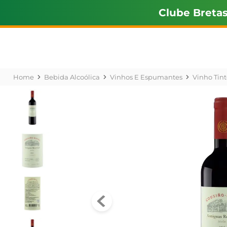
Clube Breta
Bebida Alcoólica
Vinhos E Espumantes
Vinho Tint