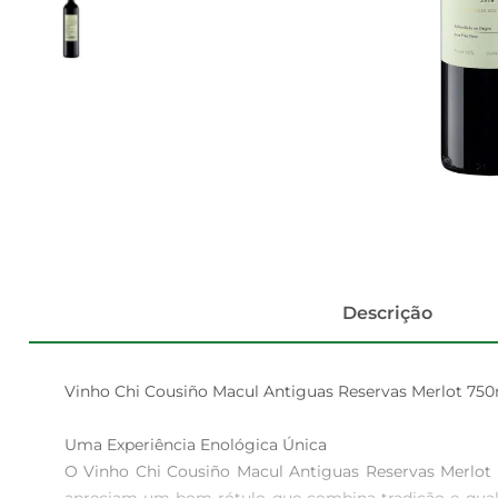
Descrição
Vinho Chi Cousiño Macul Antiguas Reservas Merlot 750m
Uma Experiência Enológica Única  

O Vinho Chi Cousiño Macul Antiguas Reservas Merlot é 