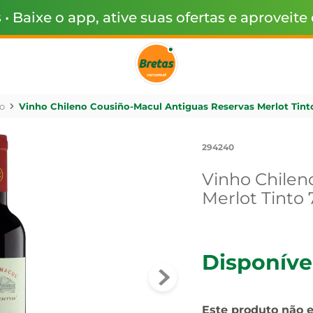
s
• Baixe o app, ative suas ofertas e aproveite
o
Vinho Chileno Cousiño-Macul Antiguas Reservas Merlot Tint
294240
Vinho Chilen
Merlot Tinto
Disponíve
Este produto não 