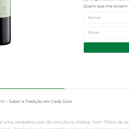
Quero que me avisem q
l – Sabor e Tradição em Cada Gole

uma verdadeira joia da vinicultura chilena. Com 750ml de pura