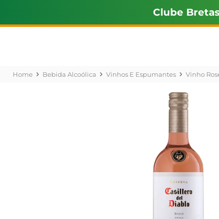
Clube Breta
Bebida Alcoólica
Vinhos E Espumantes
Vinho Ros