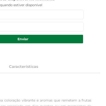
uando estiver disponível
Enviar
Características
ma coloração vibrante e aromas que remetem a frutas 