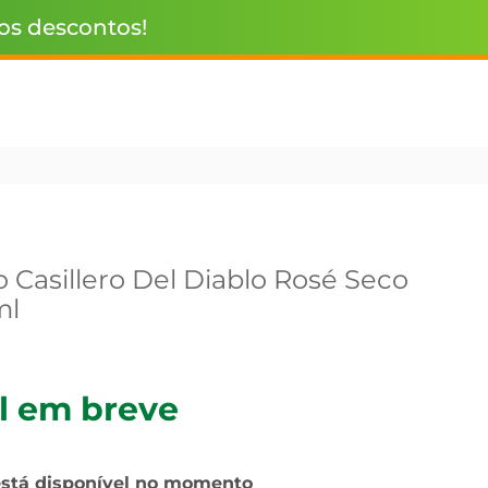
 os descontos!
 Casillero Del Diablo Rosé Seco
ml
l em breve
está disponível no momento