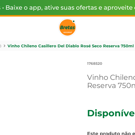
s
• Baixe o app, ative suas ofertas e aproveite
é
Vinho Chileno Casillero Del Diablo Rosé Seco Reserva 750ml
1768520
Vinho Chileno
Reserva 750
Disponíve
Este produto não 