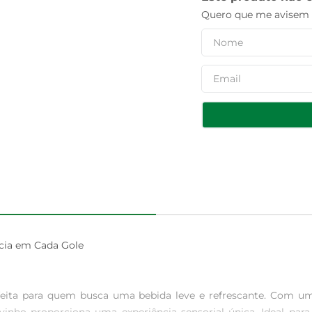
Quero que me avisem q
cia em Cada Gole

feita para quem busca uma bebida leve e refrescante. Com u