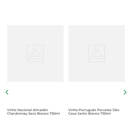
V
S
Vinho Nacional Almadén
Vinho Português Parcelas Dão
Chardonnay Seco Branco 750ml
Casa Santo Branco 750ml