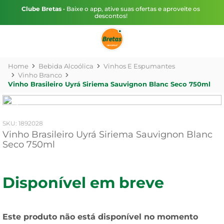
Clube Bretas
• Baixe o app, ative suas ofertas e aproveite os
descontos!
Bebida Alcoólica
Vinhos E Espumantes
Vinho Branco
Vinho Brasileiro Uyrá Siriema Sauvignon Blanc Seco 750ml
:
1892028
Vinho Brasileiro Uyrá Siriema Sauvignon Blanc
Seco 750ml
Disponível em breve
Este produto não está disponível no momento