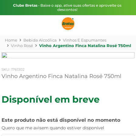
Clube Bretas
• Baixe o app, ative suas ofertas e aproveite os
descontos!
Bebida Alcoólica
Vinhos E Espumantes
Vinho Rosé
Vinho Argentino Finca Natalina Rosé 750ml
:
1761302
Vinho Argentino Finca Natalina Rosé 750ml
Disponível em breve
Este produto não está disponível no momento
Quero que me avisem quando estiver disponível