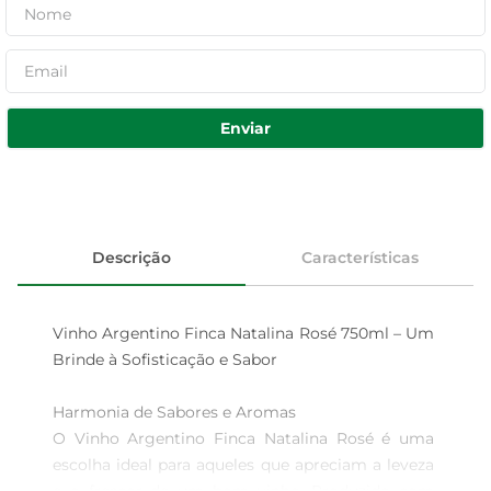
Enviar
Descrição
Características
Vinho Argentino Finca Natalina Rosé 750ml – Um 
Brinde à Sofisticação e Sabor

Harmonia de Sabores e Aromas

O Vinho Argentino Finca Natalina Rosé é uma 
escolha ideal para aqueles que apreciam a leveza 