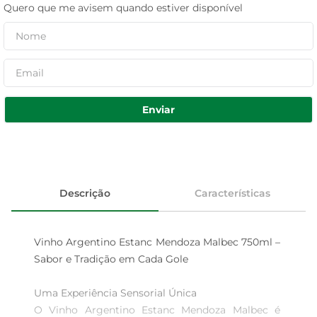
Quero que me avisem quando estiver disponível
Enviar
Descrição
Características
Vinho Argentino Estanc Mendoza Malbec 750ml – 
Sabor e Tradição em Cada Gole

Uma Experiência Sensorial Única  

O Vinho Argentino Estanc Mendoza Malbec é 