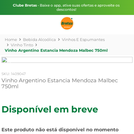
Clube Bretas
• Baixe o app, ative suas ofertas e aproveite os
descontos!
Bebida Alcoólica
Vinhos E Espumantes
Vinho Tinto
Vinho Argentino Estancia Mendoza Malbec 750ml
:
1409047
Vinho Argentino Estancia Mendoza Malbec
750ml
Disponível em breve
Este produto não está disponível no momento